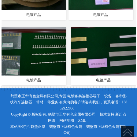
电镀产品
电镀产品
电镀产品
电镀产品
鹤壁市正华有色金属有限公司,专营
电镀各类连接器端子
设备
各种形
状汽车连接器
带材
等业务,有意向的客户请咨询我们，联系电话：
138
52922866
CopyRight © 版权所有:
鹤壁市正华有色金属有限公司
技术支持:
新起点
网络
网站地图
XML
本站关键字:
鹤壁正华
鹤壁市正华有色金属
鹤壁市正华有色金属有限
公司