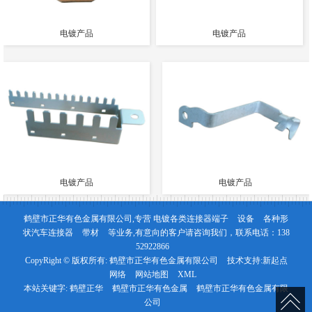
电镀产品
电镀产品
电镀产品
电镀产品
鹤壁市正华有色金属有限公司,专营
电镀各类连接器端子
设备
各种形
状汽车连接器
带材
等业务,有意向的客户请咨询我们，联系电话：
138
52922866
CopyRight © 版权所有:
鹤壁市正华有色金属有限公司
技术支持:
新起点
网络
网站地图
XML
本站关键字:
鹤壁正华
鹤壁市正华有色金属
鹤壁市正华有色金属有限
公司