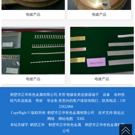
电镀产品
电镀产品
电镀产品
电镀产品
鹤壁市正华有色金属有限公司,专营
电镀各类连接器端子
设备
各种形
状汽车连接器
带材
等业务,有意向的客户请咨询我们，联系电话：
138
52922866
CopyRight © 版权所有:
鹤壁市正华有色金属有限公司
技术支持:
新起点
网络
网站地图
XML
本站关键字:
鹤壁正华
鹤壁市正华有色金属
鹤壁市正华有色金属有限
公司