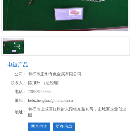
电镀产品
公司：
鹤壁市正华有色金属有限公司
联系人：
陈旭升 （总经理）
电话：
13852922866
邮箱：
hebizhenghua@thb.com.cn
鹤壁市山城区红旗街东段铁东路10号，山城区企业创业
地址：
园
留言咨询
更多信息