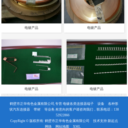
电镀产品
电镀产品
电镀产品
电镀产品
鹤壁市正华有色金属有限公司,专营
电镀各类连接器端子
设备
各种形
状汽车连接器
带材
等业务,有意向的客户请咨询我们，联系电话：
138
52922866
CopyRight © 版权所有:
鹤壁市正华有色金属有限公司
技术支持:
新起点
网络
网站地图
XML