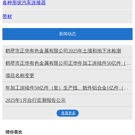
各种形状汽车连接器
带材
新闻动态
鹤壁市正华有色金属有限公司2025年土壤和地下水检测
鹤壁市正华有色金属有限公司正华年加工连续件50亿件（套）、散件铝合金1亿件（套）生产线改建项目环评文件 及公众参与拟报批公示
项目名称变更
年加工连续件50亿件（套）生产线、散件铝合金1亿件（套）生产线扩建项目
2025年1月自行监测报告公示
查看更多
猜你喜欢