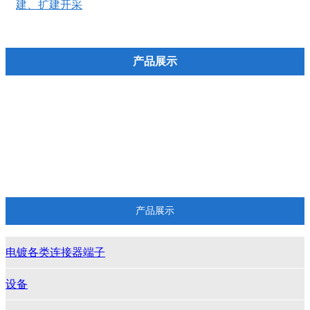
建、扩建开采
产品展示
电镀各类连接器端子
设备
各种形状汽车连接器
带材
产品展示
电镀各类连接器端子
设备