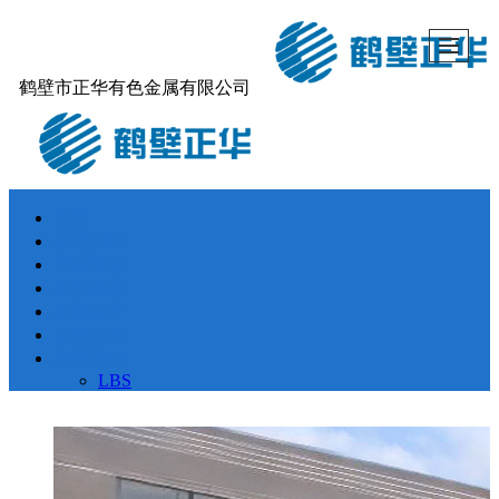
鹤壁市正华有色金属有限公司
首页
公司介绍
产品展示
新闻动态
走进正华
正华公示
联系我们
LBS